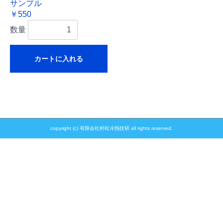
サンプル
￥550
数量
カートに入れる
copyright (c) 有限会社村松冷熱技研 all rights reserved.